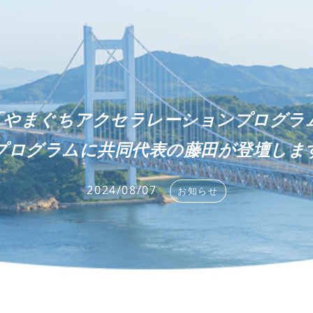
）「やまぐちアクセラレーションプログラム
プログラムに共同代表の藤田が登壇しま
2024/08/07
お知らせ