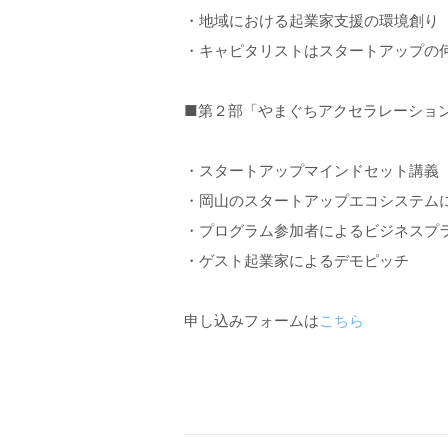
・地域における起業家支援の環境創り
・キャピタリストはスタートアップの何をみて
■第２部「やまぐちアクセラレーションプ
・スタートアップマインドセット講義
・岡山のスタートアップエコシステムについて
・プログラム参加者によるビジネスプ
・ゲスト起業家によるデモピッチ
申し込みフォームは
こちら