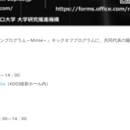
ンプログラム～Mirise～』キックオフプログラムに、共同代表の
0～14：00
ba
（KDDI維新ホール内）
0～14：00