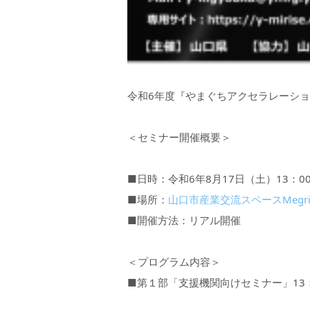
令和6年度『やまぐちアクセラレーショ
＜セミナー開催概要＞
■日時：令和6年8月17日（土）13：0
■場所：
山口市産業交流スペースMegri
■開催方法：リアル開催
＜プログラム内容＞
■第１部「支援機関向けセミナー」13：0