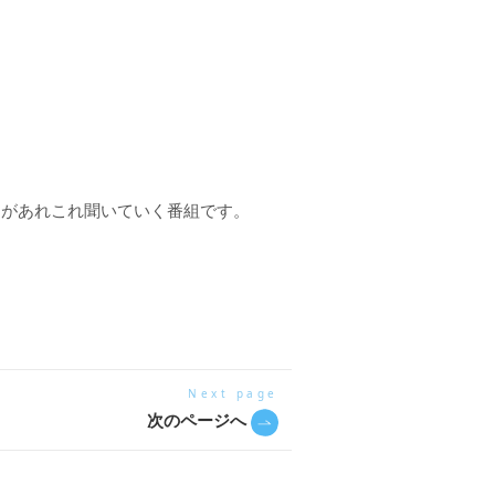
明があれこれ聞いていく番組です。
Next page
次のページへ