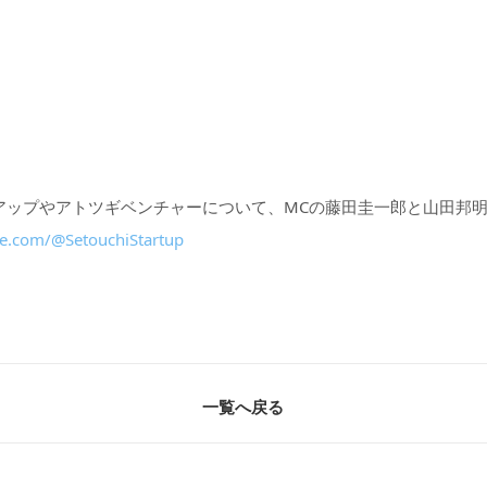
アップやアトツギベンチャーについて、MCの藤田圭一郎と山田邦
e.com/@SetouchiStartup
一覧へ戻る