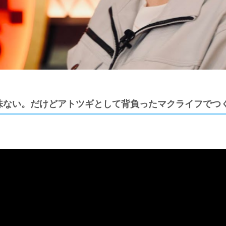
味ない。だけどアトツギとして背負ったマクライフでつく