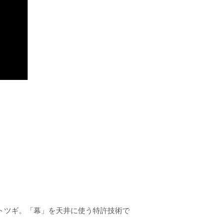
アトツギ。「幕」を天井に使う特許技術で