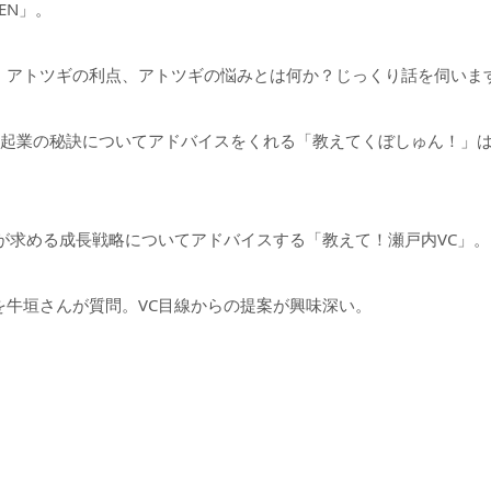
EN」。
。アトツギの利点、アトツギの悩みとは何か？じっくり話を伺いま
が、起業の秘訣についてアドバイスをくれる「教えてくぼしゅん！」
が求める成長戦略についてアドバイスする「教えて！瀬戸内VC」。
を牛垣さんが質問。VC目線からの提案が興味深い。