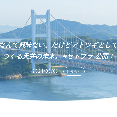
なんて興味ない。だけどアトツギとし
つくる天井の未来。 #セトフラ 公開！
2024/08/09
お知らせ