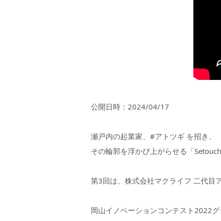
公開日時：2024/04/17
瀬戸内の起業家、#アトツギ を招き、
その輪郭を浮かび上がらせる「Setouchi St
第3回は、株式会社マクライフ 二代目
岡山イノベーションコンテスト2022