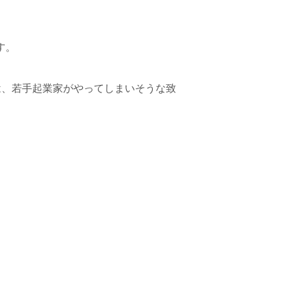
す。
は、若手起業家がやってしまいそうな致