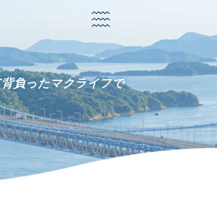
て背負ったマクライフで