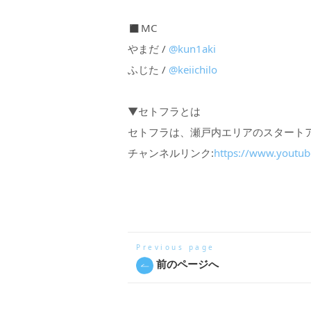
◼︎MC
やまだ /
@kun1aki
ふじた /
@keiichilo
▼セトフラとは
セトフラは、瀬戸内エリアのスタート
チャンネルリンク:
https://www.youtub
Previous page
前のページへ