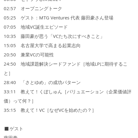
02:57 オープニングトーク
05:25 ゲスト：MTG Ventures 代表 藤田豪さん登場
07:05 地域VC誕生エピソード
10:35 藤田豪が思う「VCたち次にすべきこと」
15:05 名古屋大学で高まる起業志向
20:50 兼業VCの可能性
24:50 地域課題解決シードファンド［地域LPに期待するこ
と］
28:40 「さとゆめ」の成功パターン
33:11 教えて！くぼしゅん［バリュエーション（企業価値評
価）って何？］
35:15 教えて！VC［なぜVCを始めたの？］
◼︎ゲスト
藤田豪