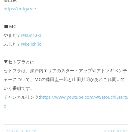
https://mtgv.vc/
◼︎MC
やまだ /
@kun1aki
ふじた /
@keiichilo
▼セトフラとは
セトフラは、瀬戸内エリアのスタートアップやアトツギベンチ
ャーについて、MCの藤田圭一郎と山田邦明があれこれ聞いて
いく番組です。
チャンネルリンク:
https://www.youtube.com/@SetouchiStartu
p
Previous page
Next page