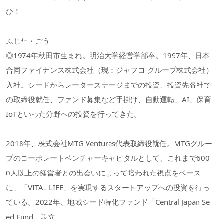
ひ！
ふじた・ごう
◎1974年秋田市生まれ。明治大学経営学部卒。1997年、日本
合同ファイナンス株式会社（現：ジャフコ グループ株式会社）
入社。シードからレーターステージまでの投資、投資先各社で
の取締役就任、ファンド募集など手掛け、自動運転、AI、保育
IoTといった分野への投資を行ってきた。
2018年、株式会社MTG Ventures代表取締役就任。MTGグルー
プのコーポレートベンチャーキャピタルとして、これまで600
0人以上の経営者との出会いによって培われた視点をベース
に、「VITAL LIFE」を実現するスタートアップへの投資を行っ
ている。2022年、地域シード特化ファンド「Central Japan Se
ed Fund」設立。