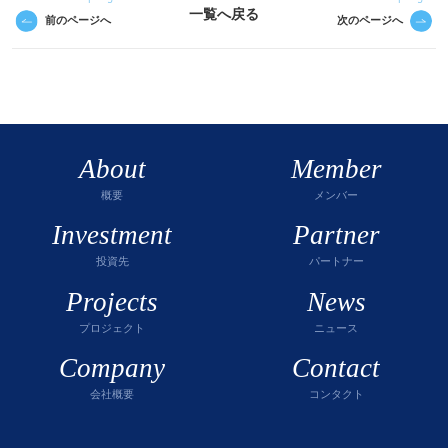
一覧へ戻る
前のページへ
次のページへ
About
Member
概要
メンバー
Investment
Partner
投資先
パートナー
Projects
News
プロジェクト
ニュース
Company
Contact
会社概要
コンタクト