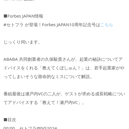
■Forbes JAPAN情報
#セトフラ が登場！Forbes JAPAN10周年記念号は
こちら
じっくり伺います。
ABABA 共同創業者の久保駿貴さんが、起業の秘訣についてア
ドバイスをくれる「教えてくぼしゅん！」は、若手起業家がや
ってしまいそうな致命的なミスについて解説。
番組最後は瀬戸内VCの二人が、ゲストが求める成長戦略につい
てアドバイスする「教えて！瀬戸内VC」。
■目次
00:00 セトフラ@IVS2024