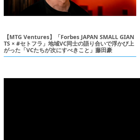
【MTG Ventures】「Forbes JAPAN SMALL GIAN
TS × #セトフラ」地域VC同士の語り合いで浮かび上
がった「VCたちが次にすべきこと」藤田豪