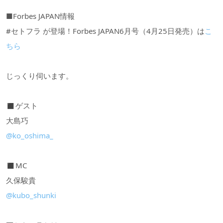
■Forbes JAPAN情報
#セトフラ が登場！Forbes JAPAN6月号（4月25日発売）は
こ
ちら
じっくり伺います。
◼︎ゲスト
大島巧
@ko_oshima_
◼︎MC
久保駿貴
@kubo_shunki