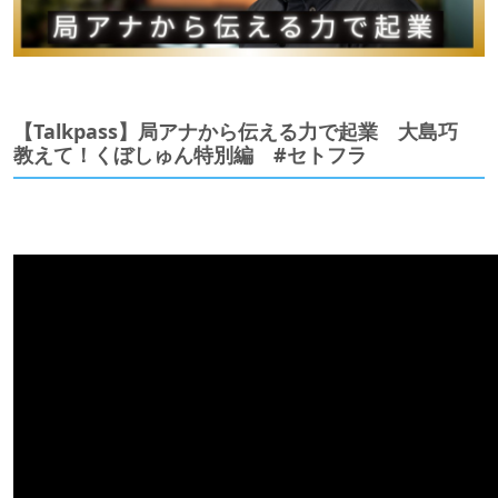
【Talkpass】局アナから伝える力で起業 大島巧
教えて！くぼしゅん特別編 #セトフラ