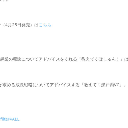
月号（4月25日発売）は
こちら
が、起業の秘訣についてアドバイスをくれる「教えてくぼしゅん！」
が求める成長戦略についてアドバイスする「教えて！瀬戸内VC」。
filter=ALL