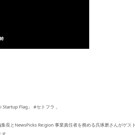
artup Flag」 #セトフラ 。
ign 編集長とNewsPicks Re:gion 事業責任者を務める呉琢磨さんがゲスト
ます。