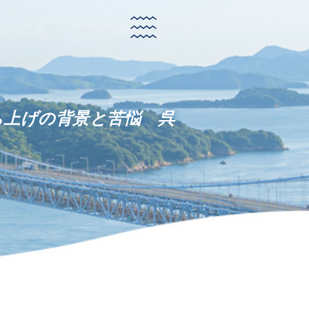
立ち上げの背景と苦悩 呉