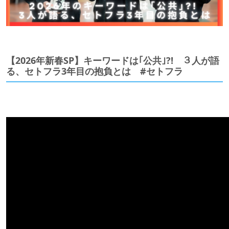
【2026年新春SP】キーワードは｢公共｣?! ３人が語
る、セトフラ3年目の抱負とは #セトフラ