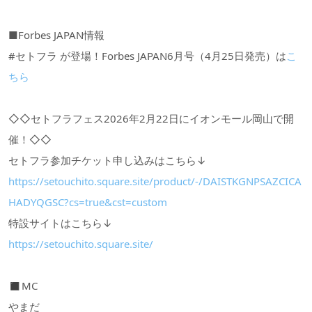
■Forbes JAPAN情報
#セトフラ が登場！Forbes JAPAN6月号（4月25日発売）は
こ
ちら
◇◇セトフラフェス2026年2月22日にイオンモール岡山で開
催！◇◇
セトフラ参加チケット申し込みはこちら↓
https://setouchito.square.site/product/-/DAISTKGNPSAZCICA
HADYQGSC?cs=true&cst=custom
特設サイトはこちら↓
https://setouchito.square.site/
◼︎MC
やまだ