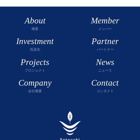
About
Member
概要
メンバー
Investment
Partner
投資先
パートナー
Projects
News
プロジェクト
ニュース
Company
Contact
会社概要
コンタクト