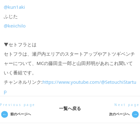
@kun1aki
ふじた
@keiichilo
▼セトフラとは
セトフラは、瀬戸内エリアのスタートアップやアトツギベンチ
ャーについて、MCの藤田圭一郎と山田邦明があれこれ聞いて
いく番組です。
チャンネルリンク:
https://www.youtube.com/@SetouchiStartu
p
Previous page
Next page
一覧へ戻る
前のページへ
次のページへ