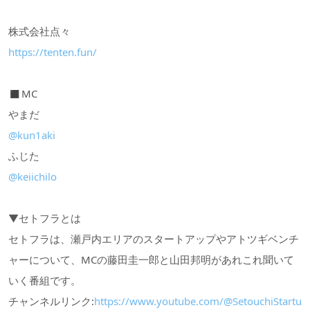
株式会社点々
https://tenten.fun/
◼︎MC
やまだ
@kun1aki
ふじた
@keiichilo
▼セトフラとは
セトフラは、瀬戸内エリアのスタートアップやアトツギベンチ
ャーについて、MCの藤田圭一郎と山田邦明があれこれ聞いて
いく番組です。
チャンネルリンク:
https://www.youtube.com/@SetouchiStartu