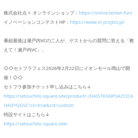
株式会社点々 オンラインショップ：
https://online.tenten.fun/
イノベーションコンテストHP：
https://www.oi-project.jp/
番組最後は瀬戸内VCの二人が、ゲストからの質問に答える「教
えて！瀬戸内VC」。
◇◇セトフラフェス2026年2月22日にイオンモール岡山で開
催！◇◇
セトフラ参加チケット申し込みはこちら↓
https://setouchito.square.site/product/-/DAISTKGNPSAZCICA
HADYQGSC?cs=true&cst=custom
特設サイトはこちら↓
https://setouchito.square.site/