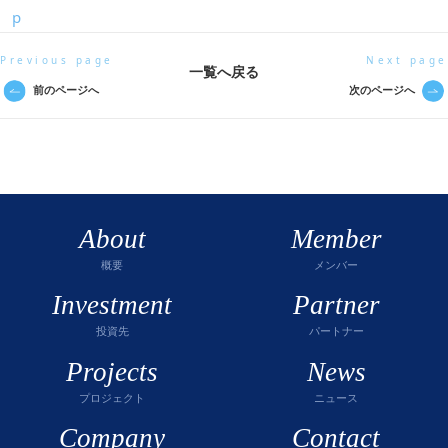
p
Previous page
Next page
一覧へ戻る
前のページへ
次のページへ
About
Member
概要
メンバー
Investment
Partner
投資先
パートナー
Projects
News
プロジェクト
ニュース
Company
Contact