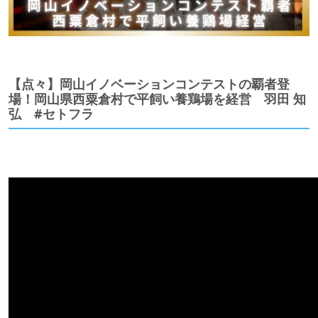
【点々】岡山イノベーションコンテストの覇者登
場！岡山県西粟倉村で平飼い養鶏場を経営 羽田 知
弘 #セトフラ