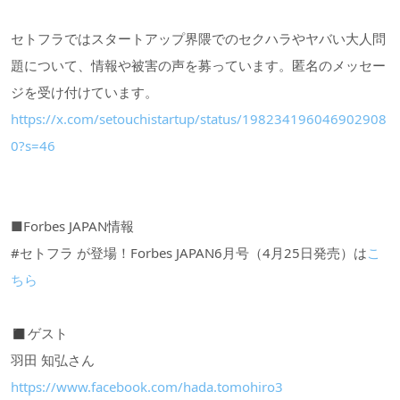
セトフラではスタートアップ界隈でのセクハラやヤバい大人問
題について、情報や被害の声を募っています。匿名のメッセー
ジを受け付けています。
https://x.com/setouchistartup/status/198234196046902908
0?s=46
■Forbes JAPAN情報
#セトフラ が登場！Forbes JAPAN6月号（4月25日発売）は
こ
ちら
◼︎ゲスト
羽田 知弘さん
https://www.facebook.com/hada.tomohiro3