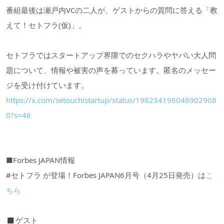
番組最後は瀬戸内VCの二人が、ゲストからの質問に答える「教
えて！セトフラ(仮)」。
セトフラではスタートアップ界隈でのセクハラやヤバい大人問
題について、情報や被害の声を募っています。匿名のメッセー
ジを受け付けています。
https://x.com/setouchistartup/status/198234196046902908
0?s=46
■Forbes JAPAN情報
#セトフラ が登場！Forbes JAPAN6月号（4月25日発売）は
こ
ちら
◼︎ゲスト