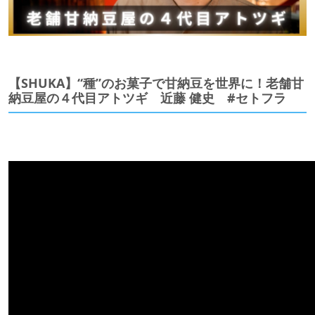
【SHUKA】“種”のお菓子で甘納豆を世界に！老舗甘
納豆屋の４代目アトツギ 近藤 健史 #セトフラ