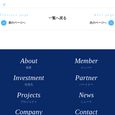
p
Previous page
Next page
一覧へ戻る
前のページへ
次のページへ
About
Member
概要
メンバー
Investment
Partner
投資先
パートナー
Projects
News
プロジェクト
ニュース
Company
Contact