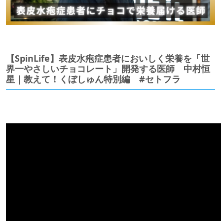
【SpinLife】表皮水疱症患者においしく栄養を「世
界一やさしいチョコレート」開発する医師 中村恒
星｜教えて！くぼしゅん特別編 #セトフラ