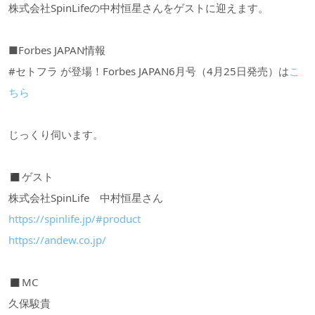
株式会社SpinLifeの中村恒星さんをゲストに迎えます。
■Forbes JAPAN情報
#セトフラ が登場！Forbes JAPAN6月号（4月25日発売）は
こ
ちら
じっくり伺います。
◼︎ゲスト
株式会社SpinLife 中村恒星さん
https://spinlife.jp/#product
https://andew.co.jp/
◼︎MC
久保駿貴