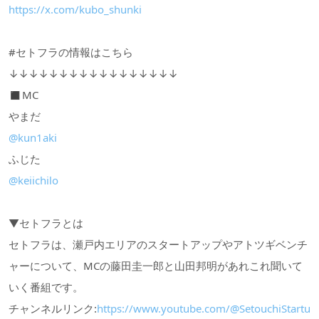
https://x.com/kubo_shunki
#セトフラの情報はこちら
↓↓↓↓↓↓↓↓↓↓↓↓↓↓↓↓↓
◼︎MC
やまだ
@kun1aki
ふじた
@keiichilo
▼セトフラとは
セトフラは、瀬戸内エリアのスタートアップやアトツギベンチ
ャーについて、MCの藤田圭一郎と山田邦明があれこれ聞いて
いく番組です。
チャンネルリンク:
https://www.youtube.com/@SetouchiStartu