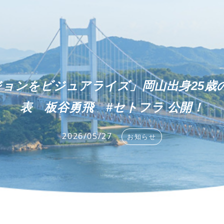
ビジョンをビジュアライズ」岡山出身25
表 板谷勇飛 #セトフラ 公開！
2026/05/27
お知らせ