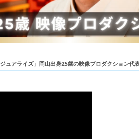
をビジュアライズ」岡山出身25歳の映像プロダクション代