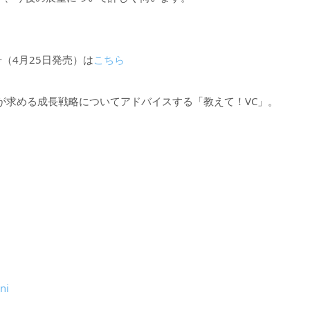
月号（4月25日発売）は
こちら
が求める成長戦略についてアドバイスする「教えて！VC」。
ni