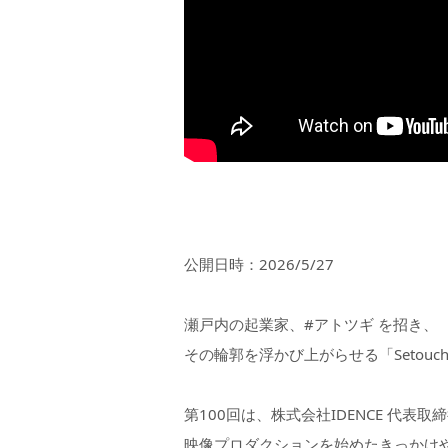
公開日時：2026/5/27
瀬戸内の起業家、#アトツギ を招き、
その輪郭を浮かび上がらせる「Setouchi St
第100回は、株式会社IDENCE 代表
映像プロダクションを始めたきっかけ