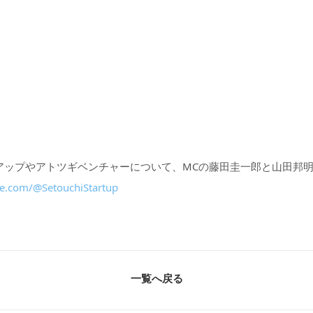
アップやアトツギベンチャーについて、MCの藤田圭一郎と山田邦
e.com/@SetouchiStartup
一覧へ戻る