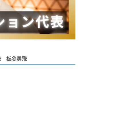
表 板谷勇飛