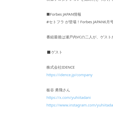
■Forbes JAPAN情報
#セトフラ が登場！Forbes JAPAN6
番組最後は瀬戸内VCの二人が、ゲスト
◼︎ゲスト
株式会社IDENCE
https://idence.jp/company
板谷 勇飛さん
https://x.com/yuhiitadani
https://www.instagram.com/yuhiitada