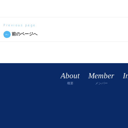
Previous page
前のページへ
About
Member
I
概要
メンバー