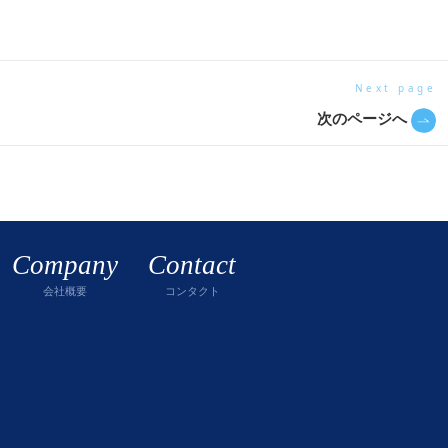
Next page
次のページへ
Company
Contact
会社概要
コンタクト