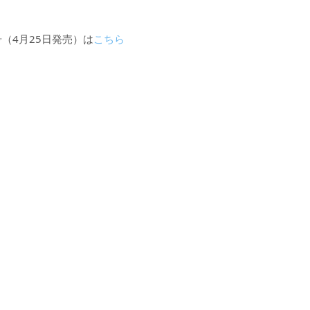
月号（4月25日発売）は
こちら