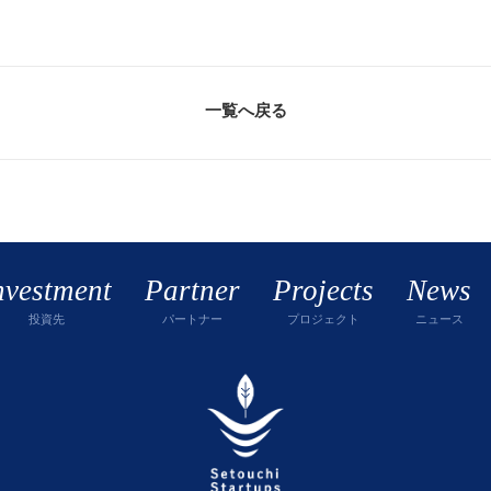
一覧へ戻る
nvestment
Partner
Projects
News
投資先
パートナー
プロジェクト
ニュース