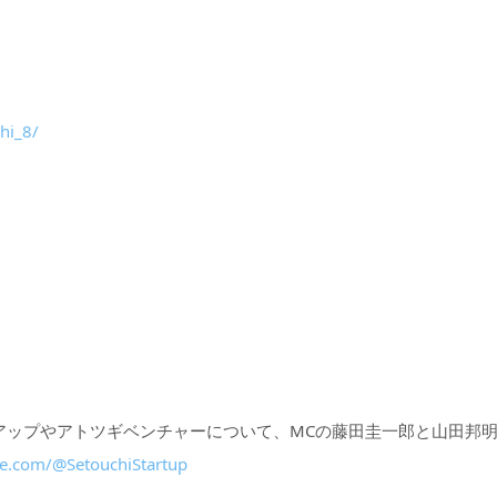
hi_8/
アップやアトツギベンチャーについて、MCの藤田圭一郎と山田邦
e.com/@SetouchiStartup