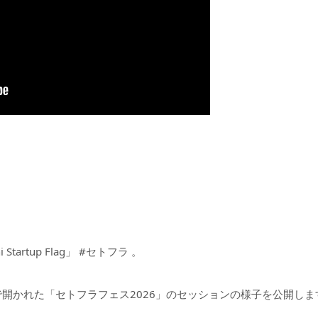
artup Flag」 #セトフラ 。
で開かれた「セトフラフェス2026」のセッションの様子を公開しま