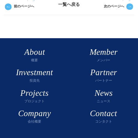
一覧へ戻る
前のページへ
次のページへ
About
Member
概要
メンバー
Investment
Partner
投資先
パートナー
Projects
News
プロジェクト
ニュース
Company
Contact
会社概要
コンタクト