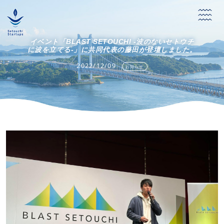
イベント「BLAST SETOUCHI -波のないセトウチ
に波を立てる-」に共同代表の藤田が登壇しました。
2022/12/09
お知らせ