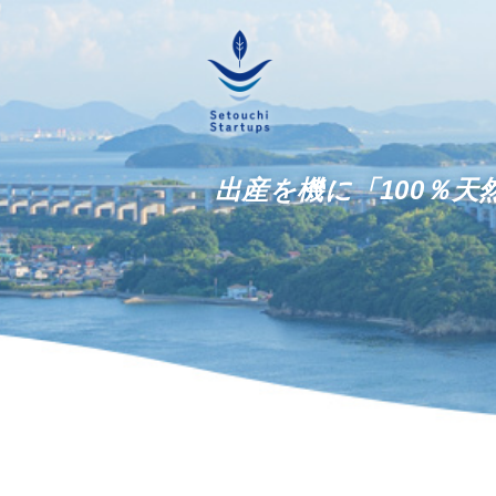
出産を機に「100％