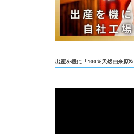
出産を機に「100％天然由来原