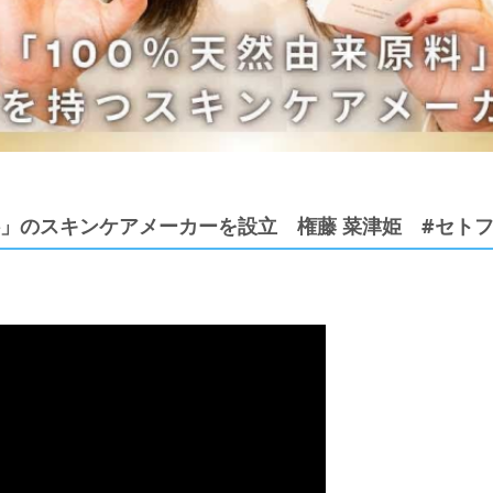
料」のスキンケアメーカーを設立 権藤 菜津姫 #セト