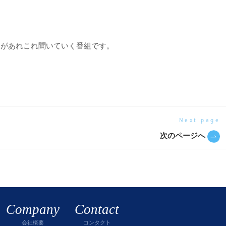
明があれこれ聞いていく番組です。
Next page
次のページへ
Company
Contact
会社概要
コンタクト