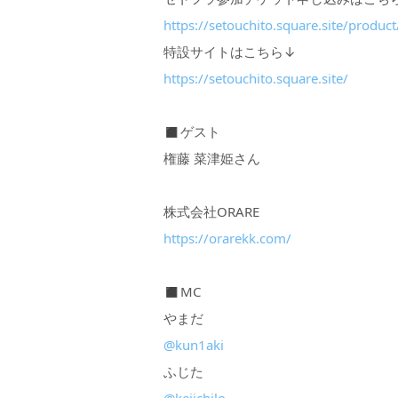
https://setouchito.square.site/pro
特設サイトはこちら↓
https://setouchito.square.site/
◼︎ゲスト
権藤 菜津姫さん
株式会社ORARE
https://orarekk.com/
◼︎MC
やまだ
@kun1aki
ふじた