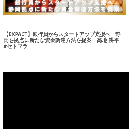
【EXPACT】銀行員からスタートアップ支援へ 静
岡を拠点に新たな資金調達方法を提案 髙地 耕平
#セトフラ