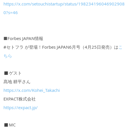
https://x.com/setouchistartup/status/198234196046902908
0?s=46
■Forbes JAPAN情報
#セトフラ が登場！Forbes JAPAN6月号（4月25日発売）は
こ
ちら
◼︎ゲスト
髙地 耕平さん
https://x.com/Kohei_Takachi
EXPACT株式会社
https://expact.jp/
◼︎MC