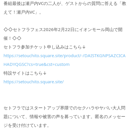
番組最後は瀬戸内VCの二人が、ゲストからの質問に答える「教
えて！瀬戸内VC」。
◇◇セトフラフェス2026年2月22日にイオンモール岡山で開
催！◇◇
セトフラ参加チケット申し込みはこちら↓
https://setouchito.square.site/product/-/DAISTKGNPSAZCICA
HADYQGSC?cs=true&cst=custom
特設サイトはこちら↓
https://setouchito.square.site/
セトフラではスタートアップ界隈でのセクハラやヤバい大人問
題について、情報や被害の声を募っています。匿名のメッセー
ジを受け付けています。