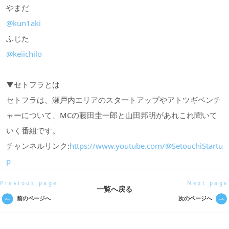
やまだ
@kun1aki
ふじた
@keiichilo
▼セトフラとは
セトフラは、瀬戸内エリアのスタートアップやアトツギベンチ
ャーについて、MCの藤田圭一郎と山田邦明があれこれ聞いて
いく番組です。
チャンネルリンク:
https://www.youtube.com/@SetouchiStartu
p
Previous page
Next page
一覧へ戻る
前のページへ
次のページへ