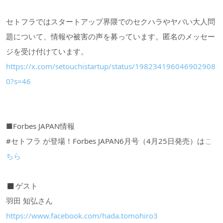
セトフラではスタートアップ界隈でのセクハラやヤバい大人問
題について、情報や被害の声を募っています。匿名のメッセー
ジを受け付けています。
https://x.com/setouchistartup/status/198234196046902908
0?s=46
■Forbes JAPAN情報
#セトフラ が登場！Forbes JAPAN6月号（4月25日発売）は
こ
ちら
◼︎ゲスト
羽田 知弘さん
https://www.facebook.com/hada.tomohiro3