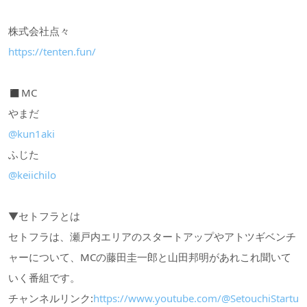
株式会社点々
https://tenten.fun/
◼︎MC
やまだ
@kun1aki
ふじた
@keiichilo
▼セトフラとは
セトフラは、瀬戸内エリアのスタートアップやアトツギベンチ
ャーについて、MCの藤田圭一郎と山田邦明があれこれ聞いて
いく番組です。
チャンネルリンク:
https://www.youtube.com/@SetouchiStartu