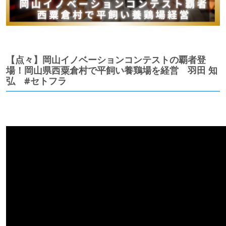
【点々】岡山イノベーションコンテストの覇者登
場！岡山県西粟倉村で平飼い養鶏場を経営 羽田 知
弘 #セトフラ