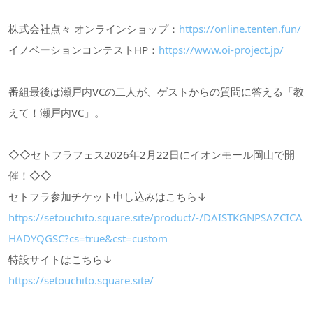
株式会社点々 オンラインショップ：
https://online.tenten.fun/
イノベーションコンテストHP：
https://www.oi-project.jp/
番組最後は瀬戸内VCの二人が、ゲストからの質問に答える「教
えて！瀬戸内VC」。
◇◇セトフラフェス2026年2月22日にイオンモール岡山で開
催！◇◇
セトフラ参加チケット申し込みはこちら↓
https://setouchito.square.site/product/-/DAISTKGNPSAZCICA
HADYQGSC?cs=true&cst=custom
特設サイトはこちら↓
https://setouchito.square.site/