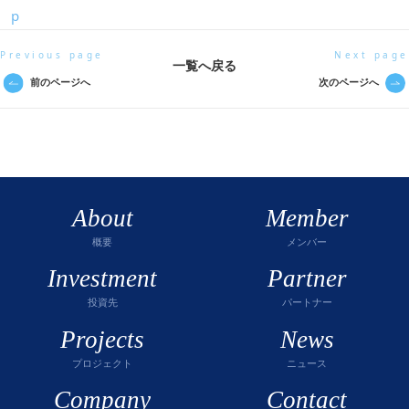
p
Previous page
Next page
一覧へ戻る
前のページへ
次のページへ
About
Member
概要
メンバー
Investment
Partner
投資先
パートナー
Projects
News
プロジェクト
ニュース
Company
Contact