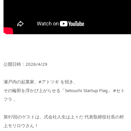
公開日時：2026/4/29
瀬戸内の起業家、#アトツギ を招き、
その輪郭を浮かび上がらせる「Setouchi Startup Flag」 #セト
フラ 。
第97回のゲストは、式会社人生は上々だ 代表取締役社長の村
上モリロウさん！