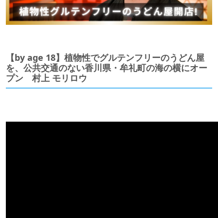
【by age 18】植物性でグルテンフリーのうどん屋
を、公共交通のない香川県・牟礼町の海の横にオー
プン 村上 モリロウ