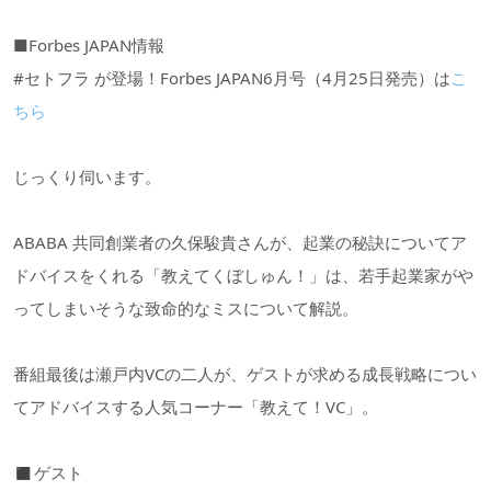
■Forbes JAPAN情報
#セトフラ が登場！Forbes JAPAN6月号（4月25日発売）は
こ
ちら
じっくり伺います。
ABABA 共同創業者の久保駿貴さんが、起業の秘訣についてア
ドバイスをくれる「教えてくぼしゅん！」は、若手起業家がや
ってしまいそうな致命的なミスについて解説。
番組最後は瀬戸内VCの二人が、ゲストが求める成長戦略につい
てアドバイスする人気コーナー「教えて！VC」。
◼︎ゲスト