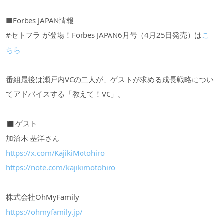
■Forbes JAPAN情報
#セトフラ が登場！Forbes JAPAN6月号（4月25日発売）は
こ
ちら
番組最後は瀬戸内VCの二人が、ゲストが求める成長戦略につい
てアドバイスする「教えて！VC」。
◼︎ゲスト
加治木 基洋さん
https://x.com/KajikiMotohiro
https://note.com/kajikimotohiro
株式会社OhMyFamily
https://ohmyfamily.jp/