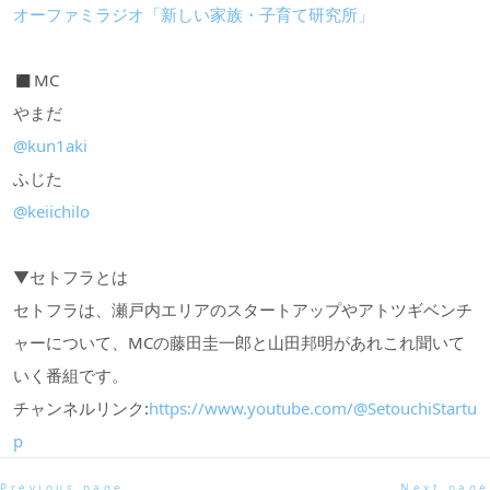
オーファミラジオ「新しい家族・子育て研究所」
◼︎MC
やまだ
@kun1aki
ふじた
@keiichilo
▼セトフラとは
セトフラは、瀬戸内エリアのスタートアップやアトツギベンチ
ャーについて、MCの藤田圭一郎と山田邦明があれこれ聞いて
いく番組です。
チャンネルリンク:
https://www.youtube.com/@SetouchiStartu
p
Previous page
Next page