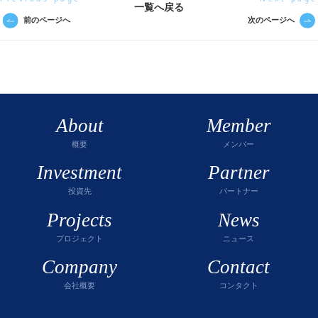
一覧へ戻る
前のページへ
次のページへ
About
Member
概要
メンバー
Investment
Partner
投資先
パートナー
Projects
News
プロジェクト
ニュース
Company
Contact
会社概要
コンタクト