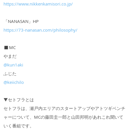
https://www.nikkenkamisori.co.jp/
「NANASAN」HP
https://73-nanasan.com/philosophy/
◼︎MC
やまだ
@kun1aki
ふじた
@keiichilo
▼セトフラとは
セトフラは、瀬戸内エリアのスタートアップやアトツギベンチ
ャーについて、MCの藤田圭一郎と山田邦明があれこれ聞いて
いく番組です。