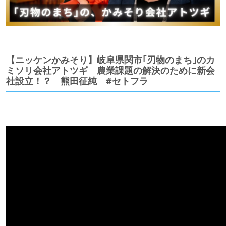
【ニッケンかみそり】岐阜県関市｢刃物のまち｣のカ
ミソリ会社アトツギ 農業課題の解決のために新会
社設立！？ 熊田征純 #セトフラ