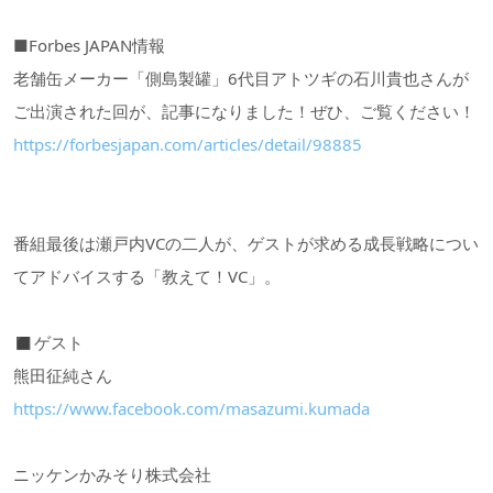
■Forbes JAPAN情報
老舗缶メーカー「側島製罐」6代目アトツギの石川貴也さんが
ご出演された回が、記事になりました！ぜひ、ご覧ください！
https://forbesjapan.com/articles/detail/98885
番組最後は瀬戸内VCの二人が、ゲストが求める成長戦略につい
てアドバイスする「教えて！VC」。
◼︎ゲスト
熊田征純さん
https://www.facebook.com/masazumi.kumada
ニッケンかみそり株式会社