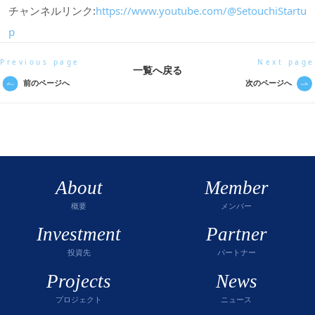
チャンネルリンク:
https://www.youtube.com/@SetouchiStartu
p
Previous page
Next page
一覧へ戻る
前のページへ
次のページへ
About
Member
概要
メンバー
Investment
Partner
投資先
パートナー
Projects
News
プロジェクト
ニュース